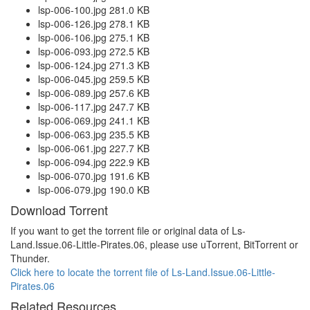
lsp-006-100.jpg 281.0 KB
lsp-006-126.jpg 278.1 KB
lsp-006-106.jpg 275.1 KB
lsp-006-093.jpg 272.5 KB
lsp-006-124.jpg 271.3 KB
lsp-006-045.jpg 259.5 KB
lsp-006-089.jpg 257.6 KB
lsp-006-117.jpg 247.7 KB
lsp-006-069.jpg 241.1 KB
lsp-006-063.jpg 235.5 KB
lsp-006-061.jpg 227.7 KB
lsp-006-094.jpg 222.9 KB
lsp-006-070.jpg 191.6 KB
lsp-006-079.jpg 190.0 KB
Download Torrent
If you want to get the torrent file or original data of Ls-
Land.Issue.06-Little-Pirates.06, please use uTorrent, BitTorrent or
Thunder.
Click here to locate the torrent file of Ls-Land.Issue.06-Little-
Pirates.06
Related Resources