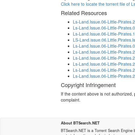
Click here to locate the torrent file of 
Related Resources
Ls-Land.Issue.06-Little-Pirates.
Ls-Land.Issue.06-Little-Pirates.
Ls-Land.Issue.06-Little-Pirates.
LS-Land.issue.06.Little.Pirates.
Ls-Land.Issue.06-Little-Pirates.
Ls-Land.Issue.06-Little-Pirates.
Ls-Land.Issue.06-Little-Pirates.
Ls-Land.Issue.06-Little-Pirates.
Ls-Land.Issue.06-Little-Pirates.
Ls-Land.Issue.06-Little-Pirates.
Copyright Infringement
If the content above is not authorized
complaint.
About BTSearch.NET
BTSearch.NET is a Torrent Search Engine ba