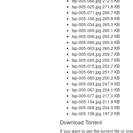
lsp-005-066.jpg 272.5 KB
lsp-005-025.jpg 271.8 KB
lsp-005-071.jpg 266.7 KB
lsp-005-106.jpg 265.8 KB
lsp-005-034.jpg 265.3 KB
lsp-005-069.jpg 265.1 KB
lsp-005-008.jpg 263.2 KB
lsp-005-096.jpg 260.6 KB
lsp-005-063.jpg 260.2 KB
lsp-005-024.jpg 259.7 KB
lsp-005-045.jpg 255.7 KB
lsp-005-015.jpg 252.7 KB
lsp-005-081.jpg 251.7 KB
lsp-005-065.jpg 250.2 KB
lsp-005-093.jpg 247.9 KB
lsp-005-067.jpg 224.1 KB
lsp-005-077.jpg 217.0 KB
lsp-005-104.jpg 211.9 KB
lsp-005-068.jpg 204.5 KB
lsp-005-108.jpg 197.0 KB
Download Torrent
If you want to get the torrent file or o