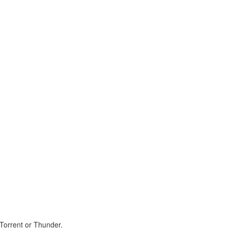
itTorrent or Thunder.