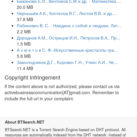
Бажанова Е.Н., Вечтомов Е.М и др. - Математика ...
20.0 MB
Чернышёв А.К., Коптелов В.Г., Листов В.В. и др....
37.8 MB
Рабинович В. С. - Наедине с собой и людьми. Лит...
2.2 MB
Дороднов А.М., Острецов И.Н., Петросов В.А., Пр...
1.5 MB
А х м е т о в С. Ф.-Искусственные кристаллы гра...
5.8 MB
Замолодчиков Д.Г., Коровин Г.Н., Уткин А.И., Че...
11.4 MB
Copyright Infringement
If the content above is not authorized, please contact us via
activebusinesscommunication[AT]gmail.com. Remember to
include the full url in your complaint.
About BTSearch.NET
BTSearch.NET is a Torrent Search Engine based on DHT protocol. All
resources are automatically indexed from the DHT network. Instead of